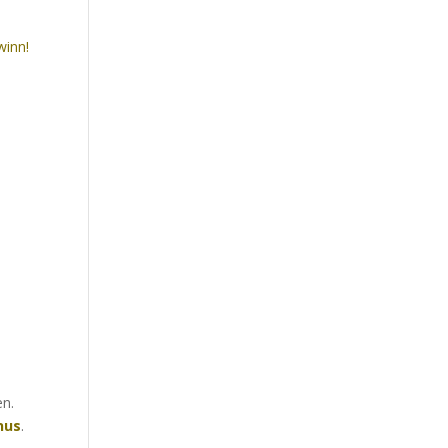
winn!
en.
nus
.