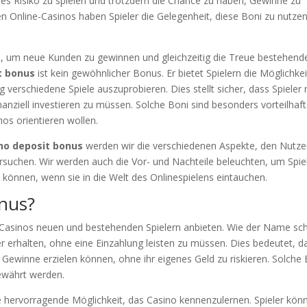
nes Risiko zu spielen und trotzdem die Chance zu haben, Gewinne zu
n Online-Casinos haben Spieler die Gelegenheit, diese Boni zu nutze
, um neue Kunden zu gewinnen und gleichzeitig die Treue bestehend
t bonus
ist kein gewöhnlicher Bonus. Er bietet Spielern die Möglichkei
 verschiedene Spiele auszuprobieren. Dies stellt sicher, dass Spieler 
ziell investieren zu müssen. Solche Boni sind besonders vorteilhaft
nos orientieren wollen.
no deposit bonus
werden wir die verschiedenen Aspekte, den Nutz
rsuchen. Wir werden auch die Vor- und Nachteile beleuchten, um Spie
 können, wenn sie in die Welt des Onlinespielens eintauchen.
onus?
e-Casinos neuen und bestehenden Spielern anbieten. Wie der Name sc
er erhalten, ohne eine Einzahlung leisten zu müssen. Dies bedeutet, d
d Gewinne erzielen können, ohne ihr eigenes Geld zu riskieren. Solche
ewährt werden.
e hervorragende Möglichkeit, das Casino kennenzulernen. Spieler kön