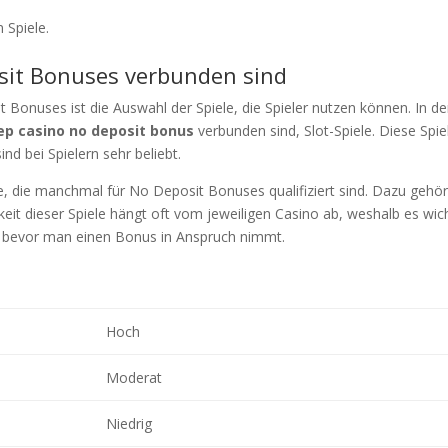
 Spiele.
osit Bonuses verbunden sind
 Bonuses ist die Auswahl der Spiele, die Spieler nutzen können. In de
ep casino no deposit bonus
verbunden sind, Slot-Spiele. Diese Spie
nd bei Spielern sehr beliebt.
le, die manchmal für No Deposit Bonuses qualifiziert sind. Dazu gehö
keit dieser Spiele hängt oft vom jeweiligen Casino ab, weshalb es wic
n, bevor man einen Bonus in Anspruch nimmt.
Hoch
Moderat
Niedrig