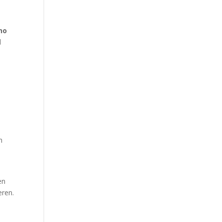
no
d
m
en
eren.