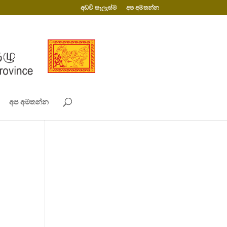
අඩවි සැලැස්ම
අප අමතන්න
අප අමතන්න