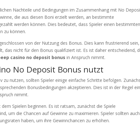
e möglichen Nachteile und Bedingungen im Zusammenhang mit No Deposi
winne, die aus diesen Boni erzielt werden, an bestimmte
zahlt werden können. Dies bedeutet, dass Spieler einen bestimmte
n zu können.
sgeschlossen von der Nutzung des Bonus. Dies kann frustrierend sein,
, das nicht für den Bonus qualifiziert ist. Es ist daher entscheidend, d
beep casino no deposit bonus
in Anspruch nimmt.
ino No Deposit Bonus nutzt
iv zu nutzen, sollten Spieler einige einfache Schritte befolgen. Zunäch
sprechenden Bonusbedingungen akzeptieren. Dies ist in der Regel ei
nspruch nimmt.
 dem Spielen beginnen. Es ist ratsam, zunächst die Spiele
nd, um die Chancen auf Gewinne zu maximieren. Spieler sollten auch
lungsraten haben, um ihre Gewinnchancen zu erhöhen.