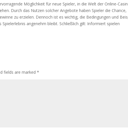
ervorragende Möglichkeit für neue Spieler, in die Welt der Online-Casi
ugehen. Durch das Nutzen solcher Angebote haben Spieler die Chance,
winne zu erzielen. Dennoch ist es wichtig, die Bedingungen und Beis
 Spielerlebnis angenehm bleibt. Schließlich gilt: Informiert spielen
d fields are marked
*