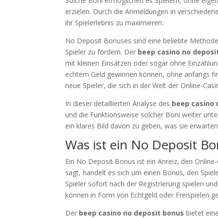
Solche Boni ermöglichen es Spielern, ohne eige
erzielen. Durch die Anmeldungen in verschiedene
ihr Spielerlebnis zu maximieren.
No Deposit Bonuses sind eine beliebte Methode
Spieler zu fördern. Der
beep casino no deposi
mit kleinen Einsätzen oder sogar ohne Einzahlung
echtem Geld gewinnen können, ohne anfangs finan
neue Spieler, die sich in der Welt der Online-Casi
In dieser detaillierten Analyse des
beep casino 
und die Funktionsweise solcher Boni weiter unte
ein klares Bild davon zu geben, was sie erwarten
Was ist ein No Deposit B
Ein No Deposit Bonus ist ein Anreiz, den Onlin
sagt, handelt es sich um einen Bonus, den Spiel
Spieler sofort nach der Registrierung spielen un
können in Form von Echtgeld oder Freispielen g
Der
beep casino no deposit bonus
bietet ein