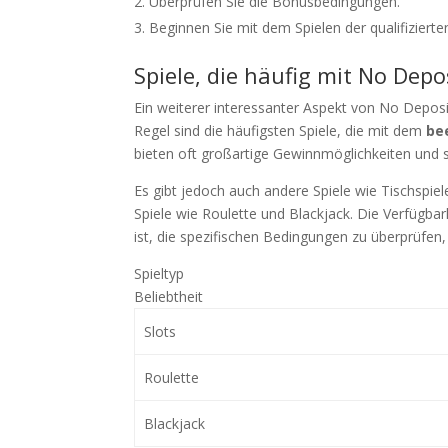
Überprüfen Sie die Bonusbedingungen.
Beginnen Sie mit dem Spielen der qualifizierten
Spiele, die häufig mit No Dep
Ein weiterer interessanter Aspekt von No Deposit
Regel sind die häufigsten Spiele, die mit dem
be
bieten oft großartige Gewinnmöglichkeiten und si
Es gibt jedoch auch andere Spiele wie Tischspie
Spiele wie Roulette und Blackjack. Die Verfügbar
ist, die spezifischen Bedingungen zu überprüfe
Spieltyp
Beliebtheit
Slots
Roulette
Blackjack