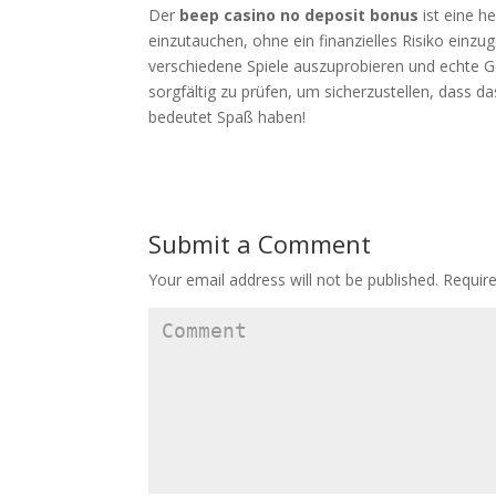
Der
beep casino no deposit bonus
ist eine h
einzutauchen, ohne ein finanzielles Risiko einz
verschiedene Spiele auszuprobieren und echte Ge
sorgfältig zu prüfen, um sicherzustellen, dass das
bedeutet Spaß haben!
Submit a Comment
Your email address will not be published.
Require