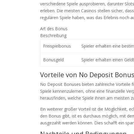
verschiedene Spiele ausprobieren, darunter Slot
erleben. Die meisten Casinos stellen sicher, das
regulären Spiele haben, was das Erlebnis noch 
Art des Bonus
Beschreibung
Freispielbonus
Spieler erhalten eine besti
Bonusgeld
Spieler erhalten einen Gel
Vorteile von No Deposit Bonu
No Deposit Bonuses bieten zahlreiche Vorteile f
Spiele kennenzulernen, ohne eine finanzielle Ver
herausfinden, welche Spiele ihnen am meisten z
Ein weiterer großer Vorteil ist die Möglichkeit
den Bonus gibt, ist es durchaus möglich, mit d
ausgezahlt werden können. Dies schafft ein spann
Nachteile und Bedingungen